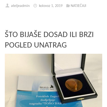
ateljeadmin
kolovoz 1, 2019
NATJEČAJI
ŠTO BIJAŠE DOSAD ILI BRZI
POGLED UNATRAG