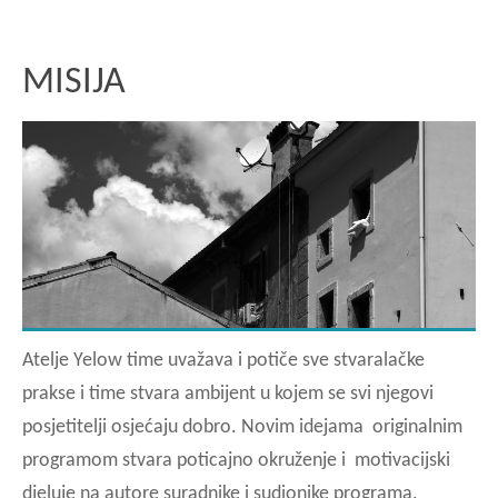
MISIJA
Atelje Yelow time uvažava i potiče sve stvaralačke
prakse i time stvara ambijent u kojem se svi njegovi
posjetitelji osjećaju dobro. Novim idejama originalnim
programom stvara poticajno okruženje i motivacijski
djeluje na autore suradnike i sudionike programa.