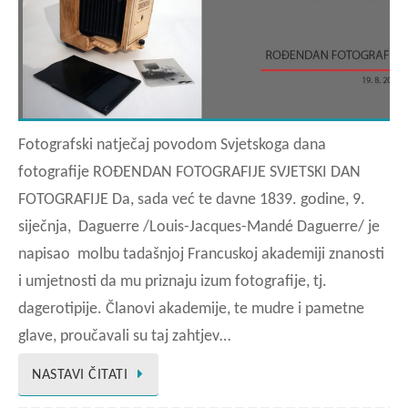
Fotografski natječaj povodom Svjetskoga dana
fotografije ROĐENDAN FOTOGRAFIJE SVJETSKI DAN
FOTOGRAFIJE Da, sada već te davne 1839. godine, 9.
siječnja, Daguerre /Louis-Jacques-Mandé Daguerre/ je
napisao molbu tadašnjoj Francuskoj akademiji znanosti
i umjetnosti da mu priznaju izum fotografije, tj.
dagerotipije. Članovi akademije, te mudre i pametne
glave, proučavali su taj zahtjev…
NASTAVI ČITATI