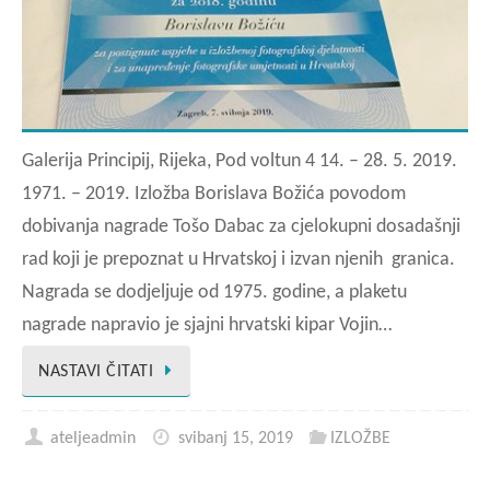
Galerija Principij, Rijeka, Pod voltun 4 14. – 28. 5. 2019.
1971. – 2019. Izložba Borislava Božića povodom
dobivanja nagrade Tošo Dabac za cjelokupni dosadašnji
rad koji je prepoznat u Hrvatskoj i izvan njenih granica.
Nagrada se dodjeljuje od 1975. godine, a plaketu
nagrade napravio je sjajni hrvatski kipar Vojin…
NASTAVI ČITATI
ateljeadmin
svibanj 15, 2019
IZLOŽBE